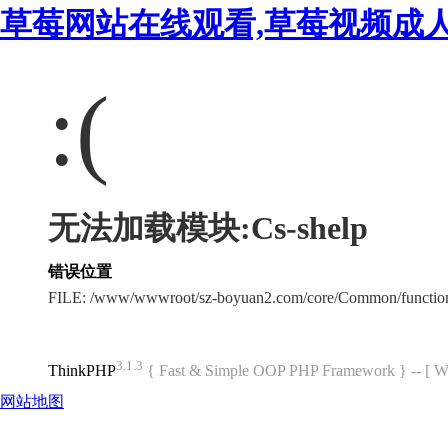
草莓网站在线观看,草莓视频成
:(
无法加载模块:Cs-shelp
错误位置
FILE: /www/wwwroot/sz-boyuan2.com/core/Common/functi
3.1.3
ThinkPHP
{ Fast & Simple OOP PHP Framework } -- 
网站地图