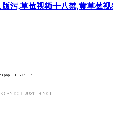
人版污,草莓视频十八禁,黄草莓
ons.php LINE: 112
[ WE CAN DO IT JUST THINK ]